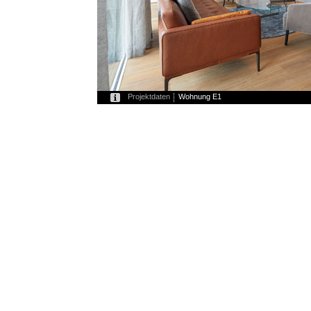
Projektdaten
Wohnung E1